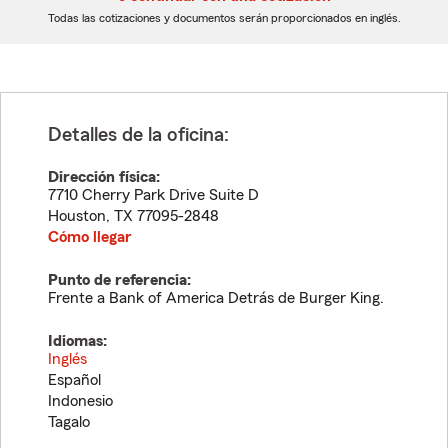
dígitos
dígitos
Todas las cotizaciones y documentos serán proporcionados en inglés.
Detalles de la oficina:
Dirección física:
7710 Cherry Park Drive Suite D
Houston
,
TX
77095-2848
Cómo llegar
Punto de referencia:
Frente a Bank of America Detrás de Burger King.
Idiomas:
Inglés
Español
Indonesio
Tagalo