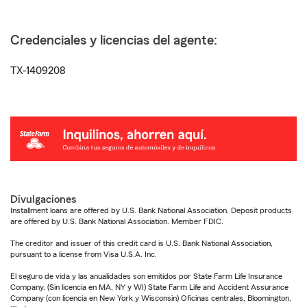
Credenciales y licencias del agente:
TX-1409208
Divulgaciones
Installment loans are offered by U.S. Bank National Association. Deposit products
are offered by U.S. Bank National Association. Member FDIC.
The creditor and issuer of this credit card is U.S. Bank National Association,
pursuant to a license from Visa U.S.A. Inc.
El seguro de vida y las anualidades son emitidos por State Farm Life Insurance
Company. (Sin licencia en MA, NY y WI) State Farm Life and Accident Assurance
Company (con licencia en New York y Wisconsin) Oficinas centrales, Bloomington,