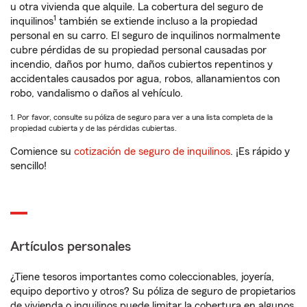
u otra vivienda que alquile. La cobertura del seguro de
1
inquilinos
también se extiende incluso a la propiedad
personal en su carro. El seguro de inquilinos normalmente
cubre pérdidas de su propiedad personal causadas por
incendio, daños por humo, daños cubiertos repentinos y
accidentales causados por agua, robos, allanamientos con
robo, vandalismo o daños al vehículo.
1. Por favor, consulte su póliza de seguro para ver a una lista completa de la
propiedad cubierta y de las pérdidas cubiertas.
Comience su
cotización de seguro de inquilinos
. ¡Es rápido y
sencillo!
Artículos personales
¿Tiene tesoros importantes como coleccionables, joyería,
equipo deportivo y otros? Su póliza de seguro de propietarios
de vivienda o inquilinos puede limitar la cobertura en algunos